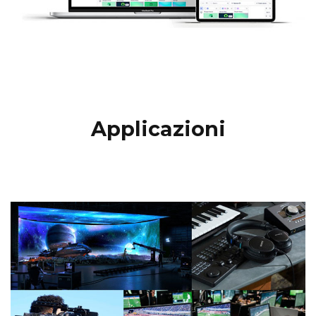
Applicazioni