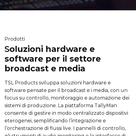
Prodotti
S
oluzioni hardware e
software per il settore
broadcast e media
TSL Products sviluppa soluzioni hardware e
software pensate per il broadcast e i media, con un
focus su controllo, monitoraggio e automazione dei
sistemi di produzione. La piattaforma TallyMan
consente di gestire in modo centralizzato dispositivi
eterogenei, semplificando l’integrazione e
l’orchestrazione di flussi live. I pannelli di controllo,
gli strumenti di audio monitoring e le interfacce di