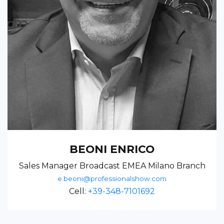
BEONI ENRICO
Sales Manager Broadcast EMEA Milano Branch
e.beoni@professionalshow.com
Cell:
+39-348-7101692