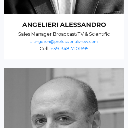
ANGELIERI ALESSANDRO
Sales Manager Broadcast/TV & Scientific
a.angelieri@professionalshow.com
Cell:
+39-348-7101695