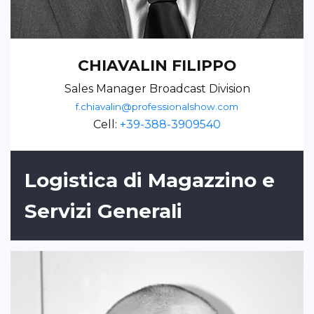
CHIAVALIN FILIPPO
Sales Manager Broadcast Division
f.chiavalin@professionalshow.com
Cell:
+39-388-3909540
Logistica di Magazzino e
Servizi Generali