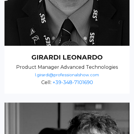
GIRARDI LEONARDO
Product Manager Advanced Technologies
l.girardi@professionalshow.com
Cell:
+39-348-7101690