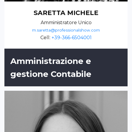
SARETTA MICHELE
Amministratore Unico
m.saretta@professionalshow.com
Cell:
+39-366-6504001
Amministrazione e
gestione Contabile