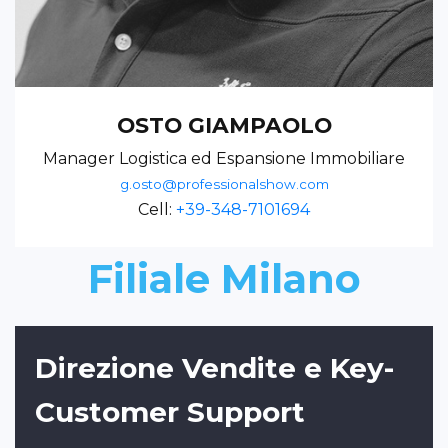
OSTO GIAMPAOLO
Manager Logistica ed Espansione Immobiliare
g.osto@professionalshow.com
Cell:
+39-348-7101694
Filiale Milano
Direzione Vendite e Key-
Customer Support