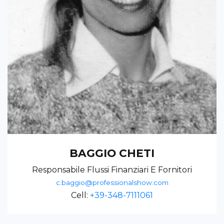
BAGGIO CHETI
Responsabile Flussi Finanziari E Fornitori
c.baggio@professionalshow.com
Cell:
+39-348-7111061