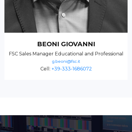
BEONI GIOVANNI
FSC Sales Manager Educational and Professional
g.beoni@fsc.it
Cell:
+39-333-1686072