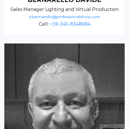
Sales Manager Lighting and Virtual Production
d.bernarello@professionalshow.com
Cell:
+39-345-8348694