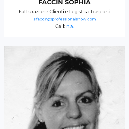
FACCIN SOPHIA
Fatturazione Clienti e Logistica Trasporti
s.faccin@professionalshow.com
Cell:
n.a.