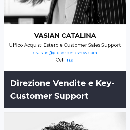
VASIAN CATALINA
Uffico Acquisti Estero e Customer Sales Support
c.vasian@professionalshow.com
Cell:
n.a.
Direzione Vendite e Key-
Customer Support