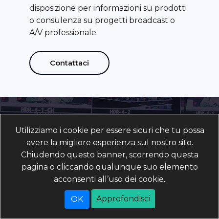
disposizione per informazioni su prodotti
o consulenza su progetti broadcast o
A/V professionale.
Contattaci
RICEVI LA NEWSLETTER
Utilizziamo i cookie per essere sicuri che tu possa
avere la migliore esperienza sul nostro sito.
Chiudendo questo banner, scorrendo questa
pagina o cliccando qualunque suo elemento
acconsenti all’uso dei cookie.
SOTTOSCRIVI
CANCELLATI
Approfondisci