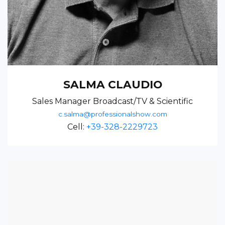
SALMA CLAUDIO
Sales Manager Broadcast/TV & Scientific
c.salma@professionalshow.com
Cell:
+39-328-2229723