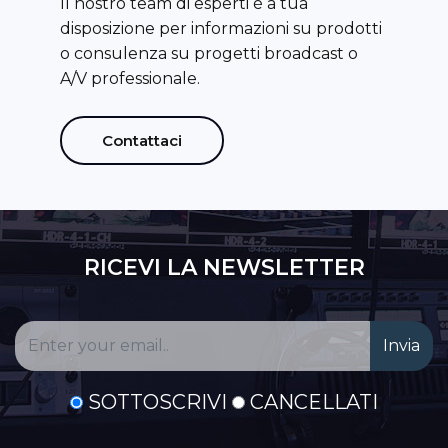
Il nostro team di esperti è a tua
disposizione per informazioni su prodotti
o consulenza su progetti broadcast o
A/V professionale.
Contattaci
RICEVI LA NEWSLETTER
SOTTOSCRIVI
CANCELLATI