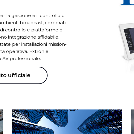
 la gestione e il controllo di
in ambienti broadcast, corporate
 di controllo e piattaforme di
no integrazione affidabile,
tate per installazioni mission-
ità operativa. Extron è
o AV professionale.
ito ufficiale