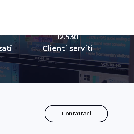
12.530
zati
Clienti serviti
Contattaci