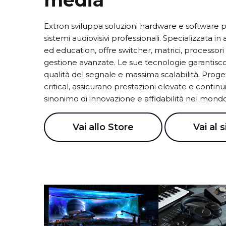
media
Extron sviluppa soluzioni hardware e software per
sistemi audiovisivi professionali. Specializzata 
ed education, offre switcher, matrici, processori
gestione avanzate. Le sue tecnologie garantisco
qualità del segnale e massima scalabilità. Proget
critical, assicurano prestazioni elevate e continu
sinonimo di innovazione e affidabilità nel mond
Vai allo Store
Vai al s