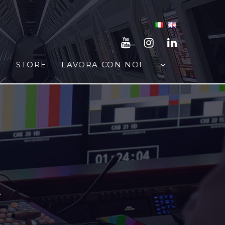
STORE
LAVORA CON NOI
e