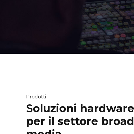
Prodotti
S
oluzioni hardware
per il settore broa