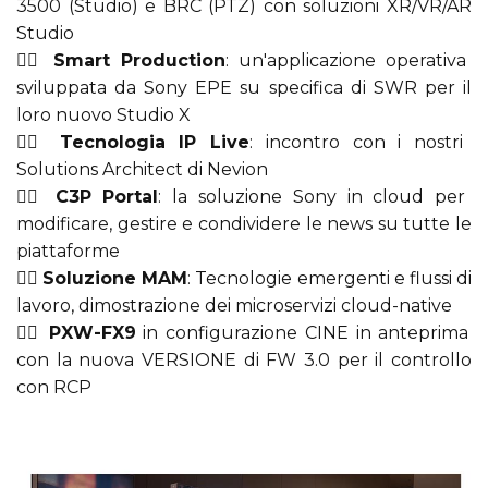
3500 (Studio) e BRC (PTZ) con soluzioni XR/VR/AR
Studio
👉🏻
Smart Production
: un'applicazione operativa
sviluppata da Sony EPE su specifica di SWR per il
loro nuovo Studio X
👉🏻
Tecnologia IP Live
: incontro con i nostri
Solutions Architect di Nevion
👉🏻
C3P Portal
: la soluzione Sony in cloud per
modificare, gestire e condividere le news su tutte le
piattaforme
👉🏻
Soluzione MAM
: Tecnologie emergenti e flussi di
lavoro, dimostrazione dei microservizi cloud-native
👉🏻
PXW-FX9
in configurazione CINE in anteprima
con la nuova VERSIONE di FW 3.0 per il controllo
con RCP