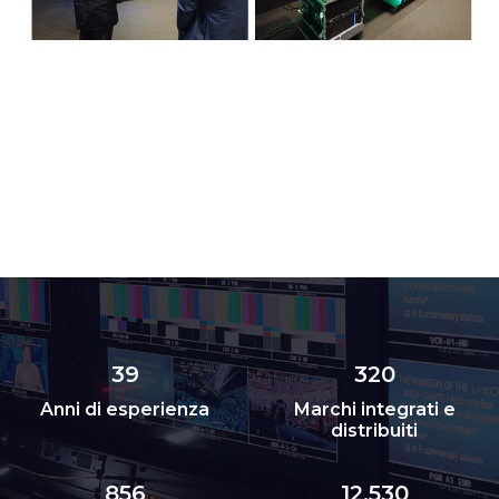
39
320
Anni di esperienza
Marchi integrati e
distribuiti
856
12.530