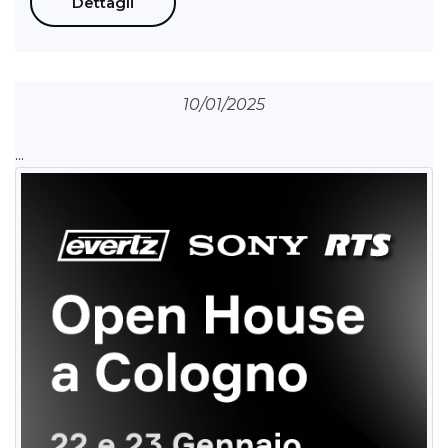
Dettagli
10/01/2025
...