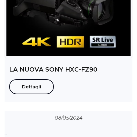
LA NUOVA SONY HXC-FZ90
Dettagli
08/05/2024
...