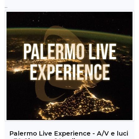
...
Palermo Live Experience - A/V e luci