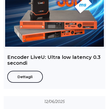
Encoder LiveU: Ultra low latency 0.3
secondi
Dettagli
12/06/2025