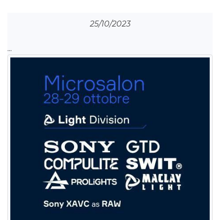
25/10/2023
...