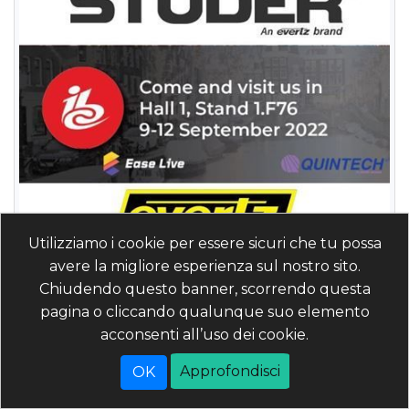
Utilizziamo i cookie per essere sicuri che tu possa
avere la migliore esperienza sul nostro sito.
Chiudendo questo banner, scorrendo questa
pagina o cliccando qualunque suo elemento
Evertz e Studer portano l'audio nel
acconsenti all’uso dei cookie.
mondo IP
Approfondisci
Dettagli