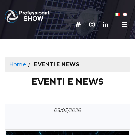
Home
EVENTI E NEWS
EVENTI E NEWS
08/05/2026
...