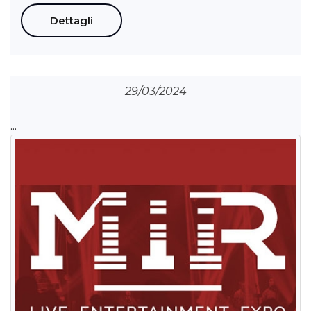
Dettagli
29/03/2024
...