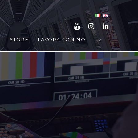
STORE
LAVORA CON NOI