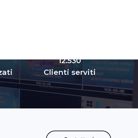
12.530
zati
Clienti serviti