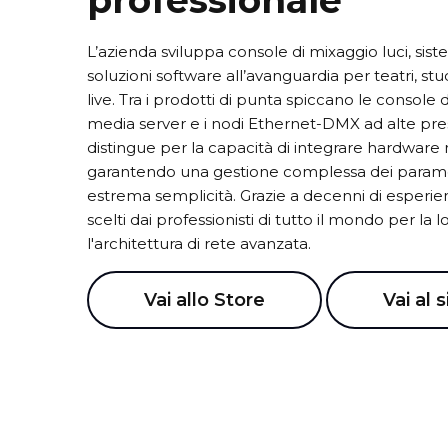
professionale
L’azienda sviluppa console di mixaggio luci, siste
soluzioni software all’avanguardia per teatri, stud
live. Tra i prodotti di punta spiccano le console d
media server e i nodi Ethernet-DMX ad alte pres
distingue per la capacità di integrare hardware r
garantendo una gestione complessa dei paramet
estrema semplicità. Grazie a decenni di esperie
scelti dai professionisti di tutto il mondo per la lo
l'architettura di rete avanzata.
Vai allo Store
Vai al s