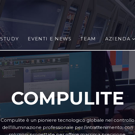
 STUDY
EVENTI E NEWS
TEAM
AZIENDA
COMPULITE
Compulite è un pioniere tecnologico globale nel controllo
dell’illuminazione professionale per l’intrattenimento, con
soluzioni progettate per offrire massima precisione,