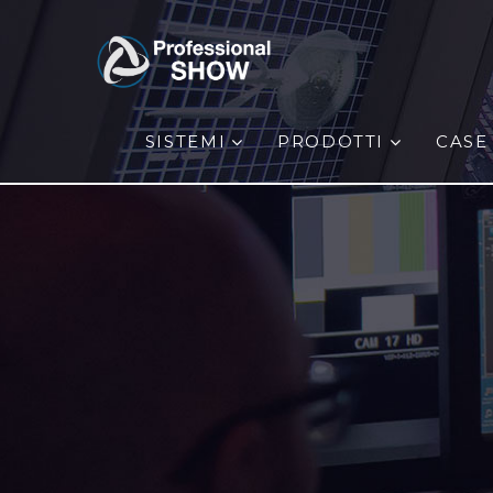
SISTEMI
PRODOTTI
CASE