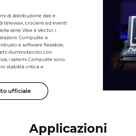
mi di distribuzione dati e
i televisivi, crociere ed eventi
ella serie Vibe e Vector, i
tazioni. Compulite si
obusto e software flessibile,
ri illuminotecnici con
nza, i sistemi Compulite sono
ro stabilità critica e
ito ufficiale
Applicazioni