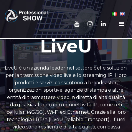
LiveU
LiveU è un'azienda leader nel settore delle soluzioni
per la trasmissione video live e lo streaming IP. I loro
prodotti e servizi consentono a broadcaster,
organizzazioni sportive, agenzie di stampa e altre
entità di trasmettere video in diretta di alta qualità
da qualsiasi luogo con connettività IP, come reti
cellulari (4G/5G), Wi-Fi ed Ethernet. Grazie alla loro
tecnologia LRT™ (LiveU Reliable Transport), i flussi
video sono resilienti e di alta qualità, con bassa