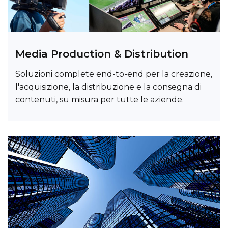
Media Production & Distribution
Soluzioni complete end-to-end per la creazione,
l'acquisizione, la distribuzione e la consegna di
contenuti, su misura per tutte le aziende.